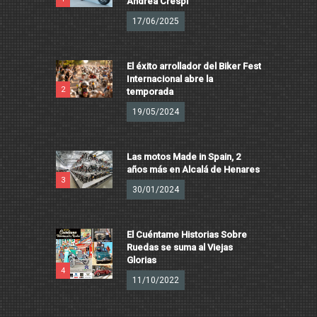
Andrea Crespi
17/06/2025
El éxito arrollador del Biker Fest
Internacional abre la
2
temporada
19/05/2024
Las motos Made in Spain, 2
años más en Alcalá de Henares
3
30/01/2024
El Cuéntame Historias Sobre
Ruedas se suma al Viejas
Glorias
4
11/10/2022