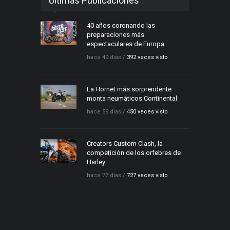
Últimas Publicaciones
40 años coronando las
preparaciones más
espectaculares de Europa
hace 49 dias /
392 veces visto
La Hornet más sorprendente
monta neumáticos Continental
hace 59 dias /
450 veces visto
Creators Custom Clash, la
competición de los orfebres de
Harley
hace 77 dias /
727 veces visto