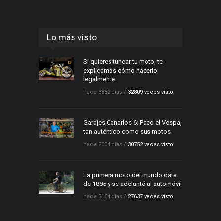
Lo más visto
Si quieres tunear tu moto, te
explicamos cómo hacerlo
legalmente
hace 3832 dias /
32809 veces visto
Garajes Canarios 6: Paco el Vespa,
tan auténtico como sus motos
hace 2004 dias /
30752 veces visto
La primera moto del mundo data
de 1885 y se adelantó al automóvil
hace 3164 dias /
27637 veces visto