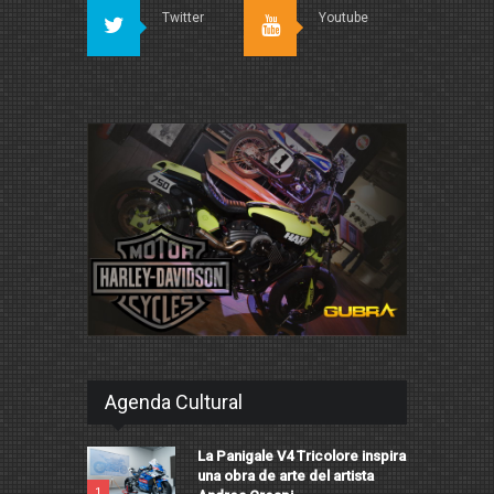
Twitter
Youtube
Agenda Cultural
La Panigale V4 Tricolore inspira
una obra de arte del artista
1