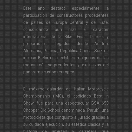
Este año destacó especialmente la
participación de constructores procedentes
de países de Europa Central y del Este,
consolidando aún más el carácter
internacional de la Biker Fest. Talleres y
preparadores llegados desde Austria,
Alemania, Polonia, República Checa, Suiza e
incluso Bielorrusia exhibieron algunas de las
motos más sorprendentes y exclusivas del
panorama custom europeo.
El máximo galardón del Italian Motorcycle
Championship (IMC), el codiciado Best in
Show, fue para una espectacular BSA 650
Chopper Old School denominada "Paruk", una
motocicleta que conquistó al jurado gracias a
su cuidada ejecución, su estética clásica y la
historia de amistad y carretera que